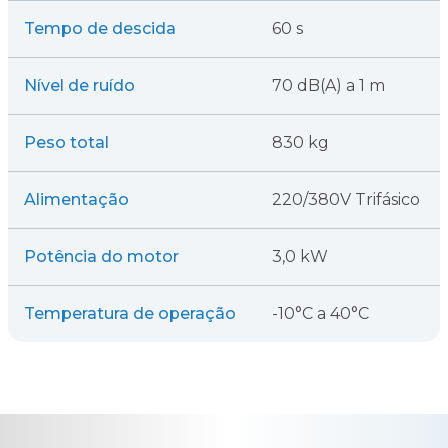
Tempo de descida
60 s
Nível de ruído
70 dB(A) a 1 m
Peso total
830 kg
Alimentação
220/380V Trifásico
Potência do motor
3,0 kW
Temperatura de operação
-10°C a 40°C