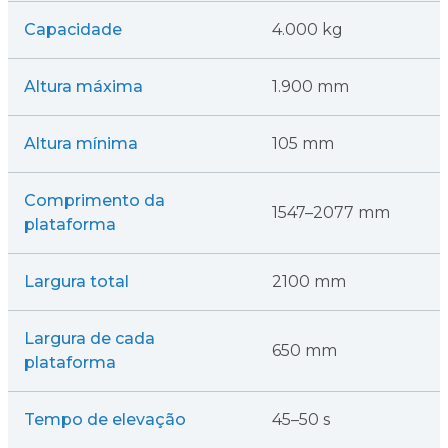
Capacidade
4.000 kg
Altura máxima
1.900 mm
Altura mínima
105 mm
Comprimento da
1547–2077 mm
plataforma
Largura total
2100 mm
Largura de cada
650 mm
plataforma
Tempo de elevação
45–50 s