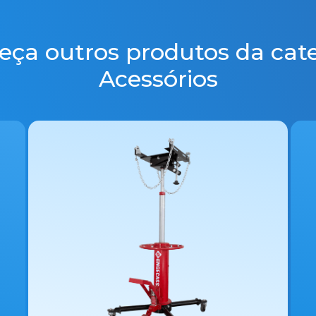
ça outros produtos da cat
Acessórios