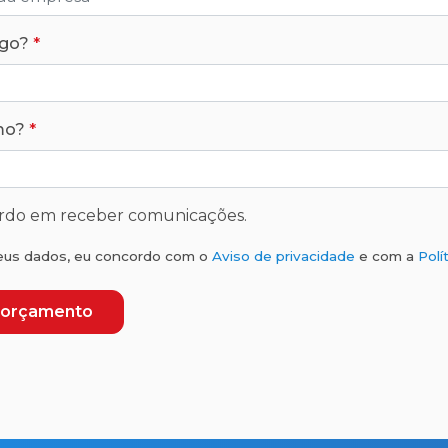
rgo?
mo?
rdo em receber comunicações.
eus dados, eu concordo com o
Aviso de privacidade
e com a
Polí
r orçamento