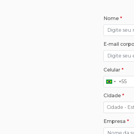
Nome
E-mail corpo
Celular
+55
Brasil
+55
Cidade
Empresa