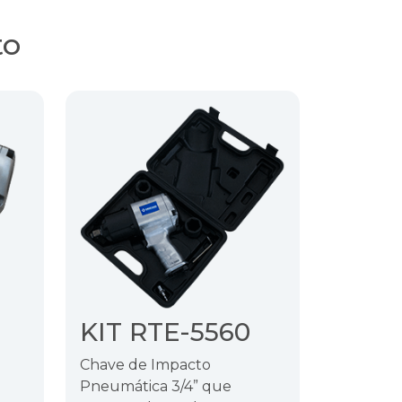
to
KIT RTE-5560
Chave de Impacto
Pneumática 3/4” que