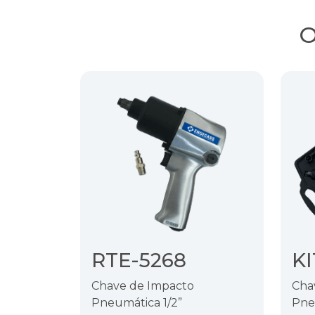
O
RTE-5268
KI
Chave de Impacto
Cha
Pneumática 1/2”
Pne