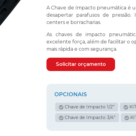
A Chave de Impacto pneumática é um
desapertar parafusos de pressão. 
centers e borracharias.
As chaves de impacto pneumática
excelente força, além de facilitar o 
mais rápida e com segurança.
Solicitar orçamento
OPCIONAIS
Chave de Impacto 1/2”
KIT
Chave de Impacto 3/4”
KI