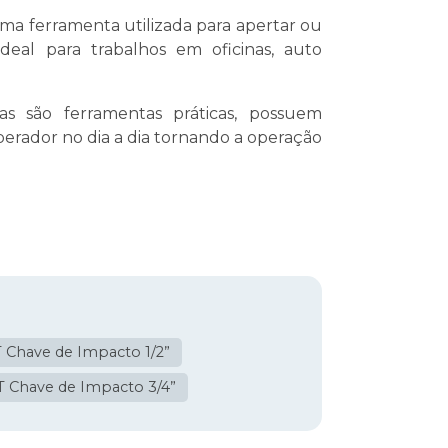
a ferramenta utilizada para apertar ou
Ideal para trabalhos em oficinas, auto
s são ferramentas práticas, possuem
operador no dia a dia tornando a operação
 Chave de Impacto 1/2”
T Chave de Impacto 3/4”