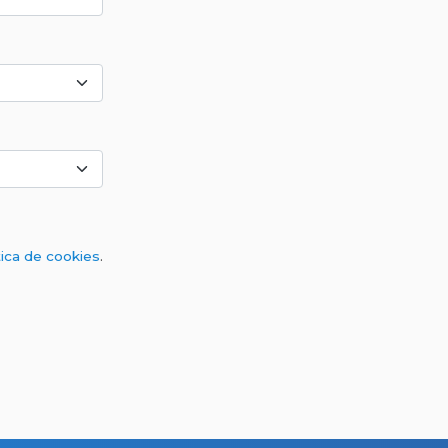
tica de cookies
.