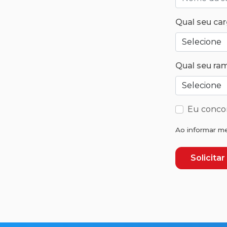
Qual seu ca
Qual seu ra
Eu conco
Ao informar m
Solicita