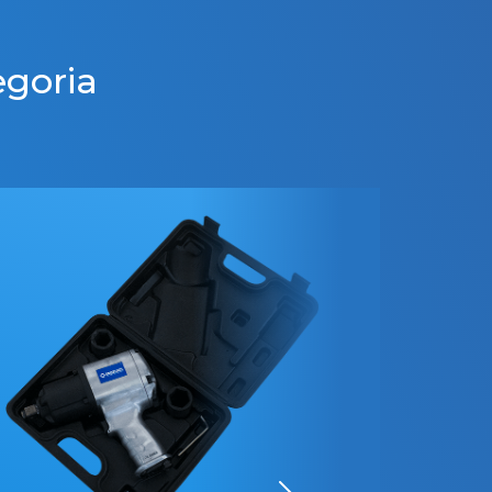
egoria