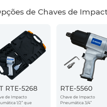
pções de Chaves de Impac
T RTE-5268
RTE-5560
ve de Impacto
Chave de Impacto
umática 1/2” que
Pneumática 3/4”