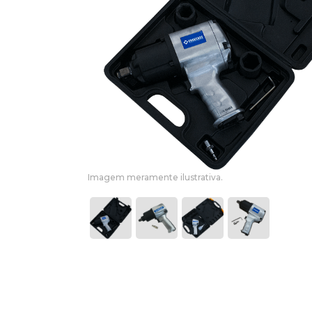
Imagem meramente ilustrativa.