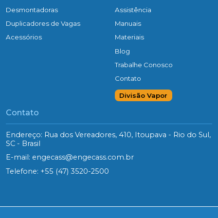
Desmontadoras
Assistência
Duplicadores de Vagas
Manuais
Acessórios
Materiais
Blog
Trabalhe Conosco
Contato
Divisão Vapor
Contato
Endereço: Rua dos Vereadores, 410, Itoupava - Rio do Sul,
SC - Brasil
E-mail:
engecass@engecass.com.br
Telefone:
+55 (47) 3520-2500