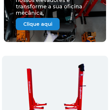
nossos elevadores e
transforme a sua oficina
mecânica.
Clique aqui