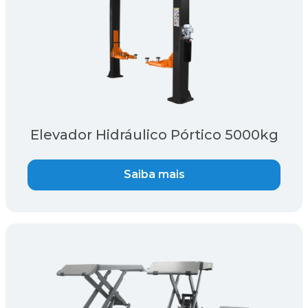
Elevador Hidráulico Pórtico 5000kg
Saiba mais