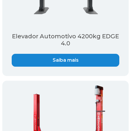
Elevador Automotivo 4200kg EDGE
4.0
Saiba mais