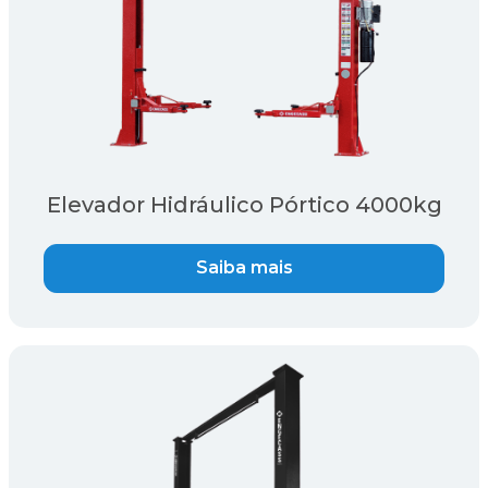
Elevador Hidráulico Pórtico 4000kg
Saiba mais